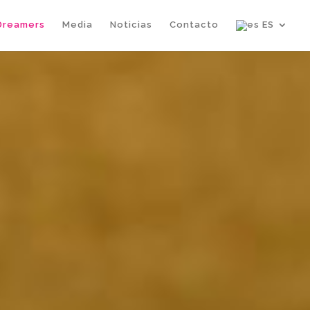
Dreamers
Media
Noticias
Contacto
ES