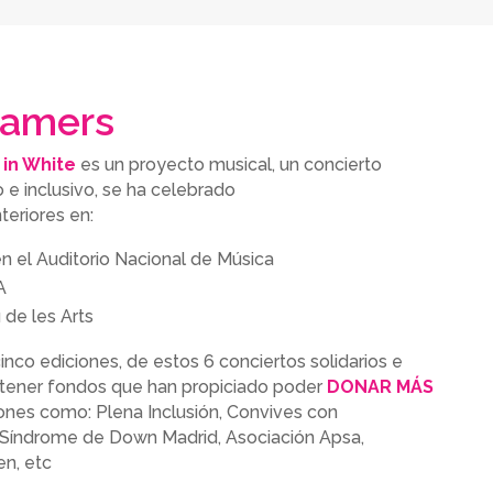
eamers
in White
es un proyecto musical, un concierto
io e inclusivo, se ha celebrado
teriores en:
n el Auditorio Nacional de Música
A
 de les Arts
inco ediciones, de estos 6 conciertos solidarios e
obtener fondos que han propiciado poder
DONAR MÁS
ciones como: Plena Inclusión, Convives con
 Síndrome de Down Madrid, Asociación Apsa,
en, etc