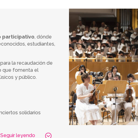
 participativo
, dónde
econocidos, estudiantes,
, para la recaudación de
vo que fomenta el