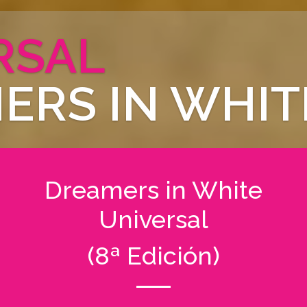
Dreamers in White
Universal
(8ª Edición)