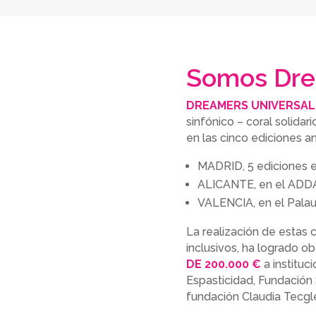
Somos Dr
DREAMERS UNIVERSAL
sinfónico – coral solidar
en las cinco ediciones an
MADRID, 5 ediciones e
ALICANTE, en el ADD
VALENCIA, en el Palau
La realización de estas c
inclusivos, ha logrado 
DE 200.000 €
a institu
Espasticidad, Fundación
fundación Claudia Tecgl