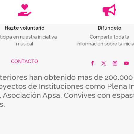


Hazte voluntario
Difúndelo
ticipa en nuestra iniciativa
Comparte toda la
musical
información sobre la inicia
CONTACTO
anteriores han obtenido mas de 200.00
yectos de Instituciones como Plena I
Asociación Apsa, Convives con espasti
s.