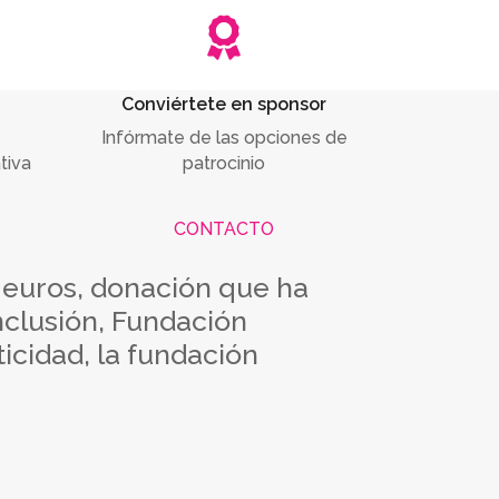

Conviértete en sponsor
Infórmate de las opciones de
tiva
patrocinio
CONTACTO
0 euros, donación que ha
nclusión, Fundación
cidad, la fundación