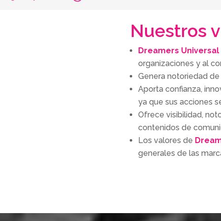
úsicos y público.
ciertos solidarios
Seguir leyendo
Nuestros v
Dreamers Universal 
organizaciones y al co
Genera notoriedad de
Aporta confianza, inno
ya que sus acciones se