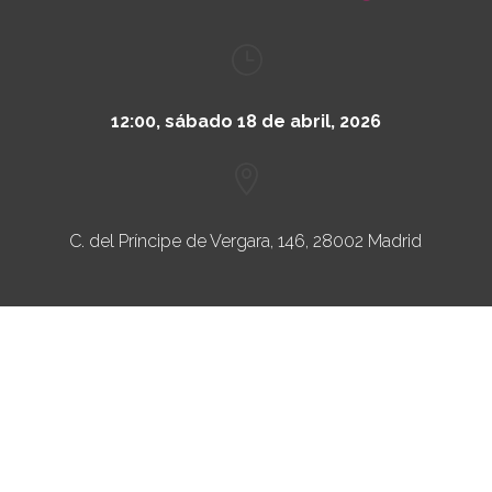
}
12:00, sábado 18 de abril, 2026

C. del Príncipe de Vergara, 146, 28002 Madrid